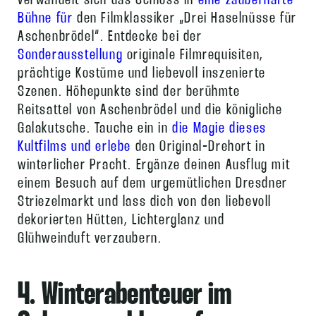
verwandelt sich das Schloss in
eine zauberhafte
Bühne für
den Filmklassiker „Drei Haselnüsse für
Aschenbrödel“. Entdecke bei der
Sonderausstellung
originale Filmrequisiten,
prächtige Kostüme und liebevoll inszenierte
Szenen. Höhepunkte sind der berühmte
Reitsattel von Aschenbrödel und die königliche
Galakutsche. Tauche ein in
die Magie dieses
Kultfilms und erlebe
den Original-Drehort in
winterlicher Pracht. Ergänze deinen Ausflug mit
einem Besuch auf dem urgemütlichen Dresdner
Striezelmarkt und lass dich von den liebevoll
dekorierten Hütten, Lichterglanz und
Glühweinduft verzaubern.
4. Winterabenteuer im