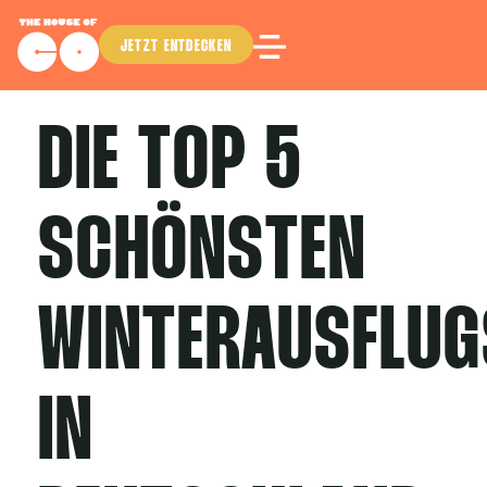
JETZT ENTDECKEN
DIE TOP 5
SCHÖNSTEN
WINTERAUSFLUG
IN