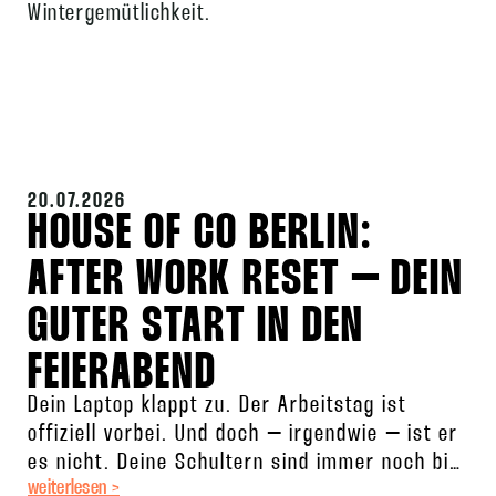
Wintergemütlichkeit.
20.07.2026
HOUSE OF CO BERLIN:
AFTER WORK RESET – DEIN
GUTER START IN DEN
FEIERABEND
Dein Laptop klappt zu. Der Arbeitstag ist
offiziell vorbei. Und doch – irgendwie – ist er
es nicht. Deine Schultern sind immer noch bis
weiterlesen >
zu