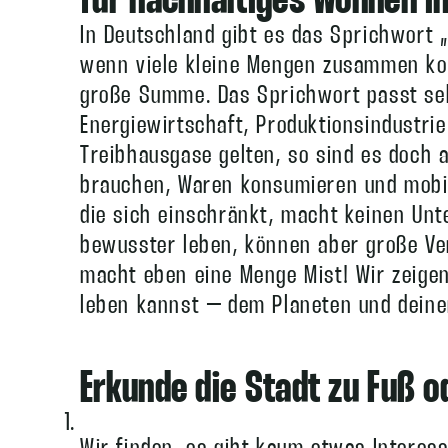
für nachhaltiges Wohnen in
In Deutschland gibt es das Sprichwort „
wenn viele kleine Mengen zusammen ko
große Summe. Das Sprichwort passt seh
Energiewirtschaft, Produktionsindustri
Treibhausgase gelten, so sind es doch 
brauchen, Waren konsumieren und mobil
die sich einschränkt, macht keinen Unt
bewusster leben, können aber große Ve
macht eben eine Menge Mist! Wir zeigen
leben kannst – dem Planeten und deine
Erkunde die Stadt zu Fuß o