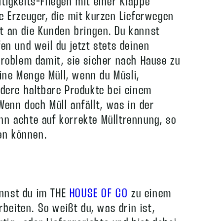
ltigkeits-Fliegen mit einer Klappe
le Erzeuger, die mit kurzen Lieferwegen
kt an die Kunden bringen. Du kannst
n und weil du jetzt stets deinen
 Problem damit, sie sicher nach Hause zu
ine Menge Müll, wenn du Müsli,
andere haltbare Produkte bei einem
enn doch Müll anfällt, was in der
nn achte auf korrekte Mülltrennung, so
en können.
annst du im THE
HOUSE OF CO
zu einem
beiten. So weißt du, was drin ist,