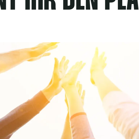
T IHR DEN PL