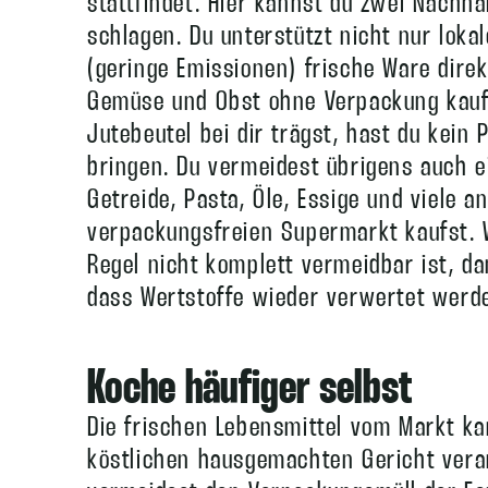
stattfindet. Hier kannst du zwei Nachha
schlagen. Du unterstützt nicht nur loka
(geringe Emissionen) frische Ware dire
Gemüse und Obst ohne Verpackung kaufe
Jutebeutel bei dir trägst, hast du kein
bringen. Du vermeidest übrigens auch e
Getreide, Pasta, Öle, Essige und viele 
verpackungsfreien Supermarkt kaufst. W
Regel nicht komplett vermeidbar ist, da
dass Wertstoffe wieder verwertet werd
Koche häufiger selbst
Die frischen Lebensmittel vom Markt k
köstlichen hausgemachten Gericht verar