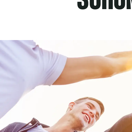
SCHON