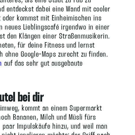
anteres, als eine Stadt zu Fuß zu
und entdeckst dabei eine Wand mit cooler
t oder kommst mit Einheimischen ins
in neues Lieblingscafé irgendwo in einer
st den Klängen einer Straßenmusikerin.
neten, für deine Fitness und lernst
ch ohne Google-Maps zurecht zu finden.
n
auf das sehr gut ausgebaute
tel bei dir
Heimweg, kommt an einem Supermarkt
noch Bananen, Milch und Müsli fürs
 paar Impulskäufe hinzu, und weil man