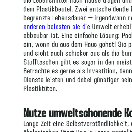
die Lebensmittel nach Hause tragen und 
dem Plastikbeutel. Zwei entscheidende 
begrenzte Lebensdauer – irgendwann rei
anderen belasten sie die
Umwelt erheblic
abbaubar ist. Eine einfache Lösung: Pa
ein, wenn du aus dem Haus gehst! Sie p
und sieht auch schicker aus als die bunt
Stofftaschen gibt es sogar in den meis
Betrachte es gerne als Investition, den
Dienste leisten und dabei günstiger sein
Plastiktüten.
Nutze umweltschonende K
Lange Zeit eine Selbstverständlichkeit, 