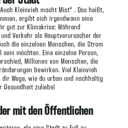
 der Stadt
Auch Kleinvieh macht Mist“ . Das heißt,
mmen, ergibt sich irgendwann eine
r gut zur Klimakrise: Während
e und Verkehr als Hauptverursacher der
auch die einzelnen Menschen, die Strom
 sein möchten. Eine einzelne Person,
erschied, Millionen von Menschen, die
ränderungen bewirken. Viel Kleinvieh
 dir Wege, wie du urban und nachhaltig
r Gesundheit zuliebe!
der mit den Öffentlichen