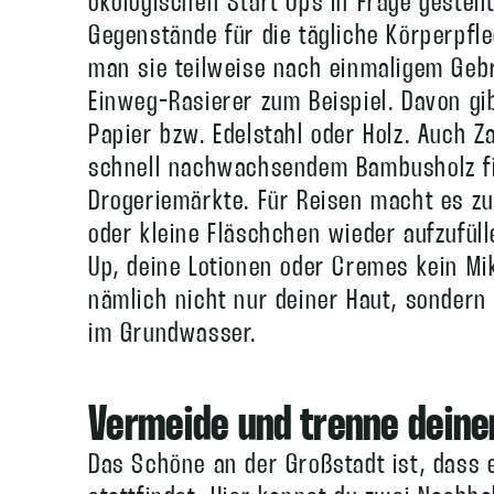
ökologischen Start Ups in Frage gestell
Gegenstände für die tägliche Körperpfl
man sie teilweise nach einmaligem Ge
Einweg-Rasierer zum Beispiel. Davon gi
Papier bzw. Edelstahl oder Holz. Auch 
schnell nachwachsendem Bambusholz fin
Drogeriemärkte. Für Reisen macht es z
oder kleine Fläschchen wieder aufzufül
Up, deine Lotionen oder Cremes kein Mi
nämlich nicht nur deiner Haut, sonder
im Grundwasser.
Vermeide und trenne deine
Das Schöne an der Großstadt ist, dass 