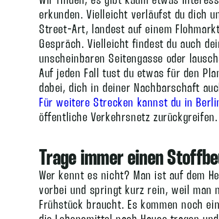
Wir finden, es gibt kaum etwas Interess
erkunden. Vielleicht verläufst du dich 
Street-Art, landest auf einem Flohmark
Gespräch. Vielleicht findest du auch de
unscheinbaren Seitengasse oder lausch
Auf jeden Fall tust du etwas für den Pla
dabei, dich in deiner Nachbarschaft au
Für weitere Strecken kannst du in Berli
öffentliche Verkehrsnetz zurückgreifen.
Trage immer einen Stoffbeu
Wer kennt es nicht? Man ist auf dem 
vorbei und springt kurz rein, weil man 
Frühstück braucht. Es kommen noch ein