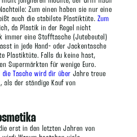
nicht jonglieren möchte; der Griff nach
Nachteile: Zum einen haben sie nur eine
ßt auch die stabilste Plastiktüte.
Zum
h, da Plastik in der Regel nicht
ck immer eine Stofftasche (Jutebeutel)
asst in jede Hand- oder Jackentasche
e Plastiktüte. Falls du keine hast,
ten Supermärkten für wenige Euro.
n
die Tasche wird dir über
Jahre treue
, als der ständige Kauf von
osmetika
die erst in den letzten Jahren von