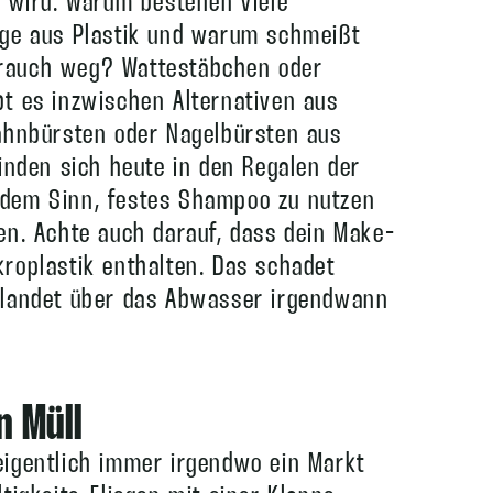
t wird: Warum bestehen viele
ege aus Plastik und warum schmeißt
brauch weg? Wattestäbchen oder
bt es inzwischen Alternativen aus
Zahnbürsten oder Nagelbürsten aus
den sich heute in den Regalen der
udem Sinn, festes Shampoo zu nutzen
len. Achte auch darauf, dass dein Make-
kroplastik enthalten. Das schadet
n landet über das Abwasser irgendwann
n Müll
eigentlich immer irgendwo ein Markt