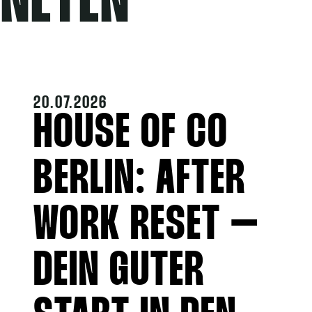
ANETEN
20.07.2026
HOUSE OF CO
BERLIN: AFTER
WORK RESET –
DEIN GUTER