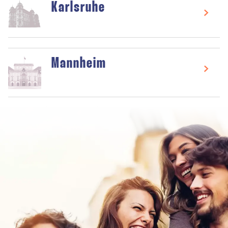
Karlsruhe
Mannheim