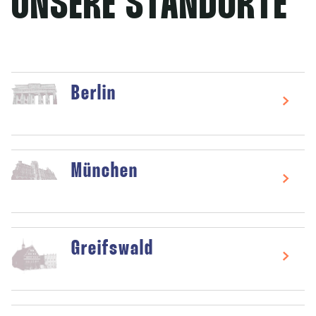
UNSERE STANDORTE
Berlin
München
Greifswald