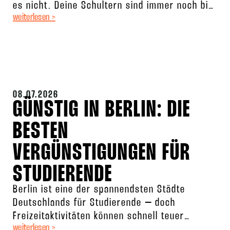
es nicht. Deine Schultern sind immer noch bis
weiterlesen >
zu
08.07.2026
GÜNSTIG IN BERLIN: DIE
BESTEN
VERGÜNSTIGUNGEN FÜR
STUDIERENDE
Berlin ist eine der spannendsten Städte
Deutschlands für Studierende – doch
Freizeitaktivitäten können schnell teuer
weiterlesen >
werden. Die gute Nachricht: Wenn man weiß,