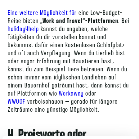
Eine weitere Möglichkeit für
eine Low-Budget-
Reise bieten
„Work and Travel“-Plattformen
. Bei
holiday4help
kannst du angeben, welche
Tätigkeiten du dir vorstellen kannst und
bekommst dafür einen kostenlosen Schlafplatz
und oft auch Verpflegung. Wenn du tierlieb bist
oder sogar Erfahrung mit Haustieren hast,
kannst du zum Beispiel Tiere betreuen. Wenn du
schon immer vom idyllischen Landleben auf
einem Bauernhof geträumt hast, dann kannst du
auf Plattformen wie
Workaway
oder
WWOOF
vorbeischauen – gerade für längere
Zeiträume eine günstige Möglichkeit.
4. Preiswerte oder