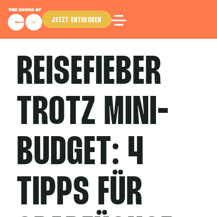
JETZT ENTDECKEN
REISEFIEBER
TROTZ MINI-
BUDGET: 4
TIPPS FÜR