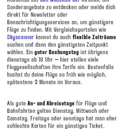
Ausschau auf
den Websites der
Airlines, um
Sonderangebote zu entdecken oder melde dich
direkt für Newsletter oder
Benachrichtigungsservices an, um günstigere
Flüge zu finden. Mit Vergleichsportalen wie
Skyscanner
kannst du auch
flexible Zeiträume
suchen und dann den günstigsten Zeitpunkt
wählen. Ein
guter Buchungstag
ist übrigens
dienstags ab 18 Uhr – hier stellen viele
Fluggesellschaften ihre Tarife ein. Bestenfalls
buchst du deine Flüge so früh wie möglich,
spätestens 3 Monate im Voraus.
Als gute
An- und Abreisetage
für Flüge und
Bahnfahrten gelten Dienstag, Mittwoch oder
Samstag. Freitags oder sonntags hat man eher
schlechte Karten für ein günstiges Ticket.