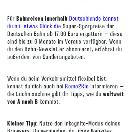
Für
Bahnreisen innerhalb
Deutschlands kannst
du mit etwas Glück die
Super-Sparpreise der
Deutschen Bahn ab 17,90 Euro ergattern – diese
sind bis zu 6 Monate im Voraus verfügbar. Wenn
du den Bahn-Newsletter abonnierst, erfährst du
außerdem von Sonderangeboten.
Wenn du beim Verkehrsmittel flexibel bist,
kannst du dich auch bei
Rome2Rio
informieren –
die Suchmaschine gibt dir Tipps, wie du
weltweit
von A nach B
kommst.
Kleiner Tipp:
Nutze den Inkognito-Modus deines
Browsers. So vermeidest du, dass Websites